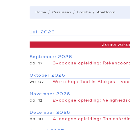
Home
Cursussen
Locatie
Apeldoorn
Juli 2026
Zomervaka
September 2026
do
3-daagse opleiding:
Rekencoörd
17
Oktober 2026
wo
Workshop:
Taal in Blokjes - voo
07
November 2026
do
2-daagse opleiding:
Veiligheids
12
December 2026
do
4-daagse opleiding:
Taalcoördi
10