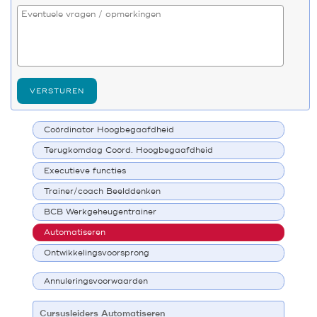
VERSTUREN
Coördinator Hoogbegaafdheid
Terugkomdag Coörd. Hoogbegaafdheid
Executieve functies
Trainer/coach Beelddenken
BCB Werkgeheugentrainer
Automatiseren
Ontwikkelingsvoorsprong
Annuleringsvoorwaarden
Cursusleiders Automatiseren