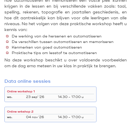
hoe automatiseren en memoriseren een vaste plek kunnen
krijgen in de lessen en bij verschillende vakken zoals: taal,
spelling, rekenen, topografie en jaartallen geschiedenis, en
hoe dit aantrekkelijk kan blijven voor alle leerlingen van alle
niveaus. Na het volgen van deze praktische workshop heeft u
kennis van::
De werking van de hersenen en automatiseren
De verschillen tussen automatiseren en memoriseren
Kenmerken van goed automatiseren
Praktische tips om lesstof te automatiseren
Na deze workshop beschikt u over voldoende voorbeelden
om de dag erna meteen in uw klas in praktijk te brengen.
Data online sessies
Online workshop 1
wo.
23 sep' '26
14.30 - 17.00 u
Online wrkshop 2
wo.
04 nov '26
14.30 - 17.00 u