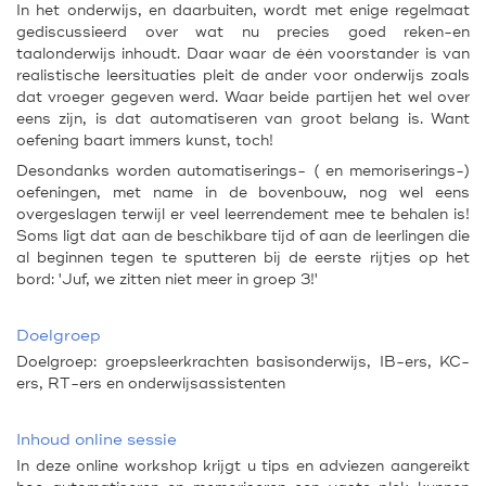
In het onderwijs, en daarbuiten, wordt met enige regelmaat
gediscussieerd over wat nu precies goed reken-en
taalonderwijs inhoudt. Daar waar de één voorstander is van
realistische leersituaties pleit de ander voor onderwijs zoals
dat vroeger gegeven werd. Waar beide partijen het wel over
eens zijn, is dat automatiseren van groot belang is. Want
oefening baart immers kunst, toch!
Desondanks worden automatiserings- ( en memoriserings-)
oefeningen, met name in de bovenbouw, nog wel eens
overgeslagen terwijl er veel leerrendement mee te behalen is!
Soms ligt dat aan de beschikbare tijd of aan de leerlingen die
al beginnen tegen te sputteren bij de eerste rijtjes op het
bord: 'Juf, we zitten niet meer in groep 3!'
Doelgroep
Doelgroep: groepsleerkrachten basisonderwijs, IB-ers, KC-
ers, RT-ers en onderwijsassistenten
Inhoud online sessie
In deze online workshop krijgt u tips en adviezen aangereikt