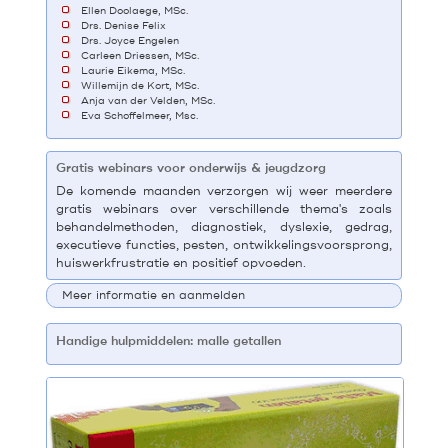
Ellen Doolaege, MSc.
Drs. Denise Felix
Drs. Joyce Engelen
Carleen Driessen, MSc.
Laurie Eikema, MSc.
Willemijn de Kort, MSc.
Anja van der Velden, MSc.
Eva Schoffelmeer, Msc.
Gratis webinars voor onderwijs & jeugdzorg
De komende maanden verzorgen wij weer meerdere
gratis webinars over verschillende thema's zoals
behandelmethoden, diagnostiek, dyslexie, gedrag,
executieve functies, pesten, ontwikkelingsvoorsprong,
huiswerkfrustratie en positief opvoeden.
Meer informatie en aanmelden
Handige hulpmiddelen: malle getallen