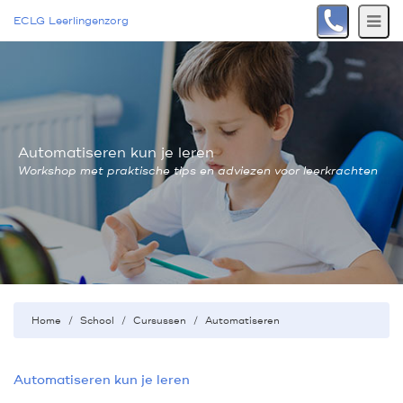
ECLG Leerlingenzorg
Automatiseren kun je leren
Workshop met praktische tips en adviezen voor leerkrachten
Home
School
Cursussen
Automatiseren
Automatiseren kun je leren