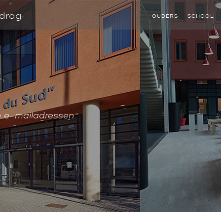
edrag
OUDERS
SCHOOL
n e-mailadressen