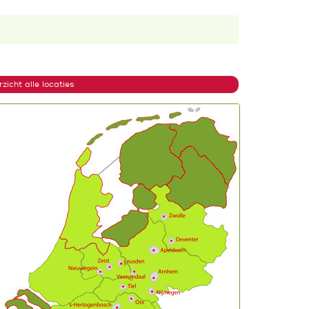
zicht alle locaties