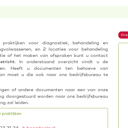
Over
raktijken voor diagnostiek, behandeling en
ngvolwassenen, en 2 locaties voor behandeling
atie of het maken van afspraken kunt u contact
. In onderstaand overzicht vindt u de
stricht
ijken. Heeft u documenten ten behoeve van
dan moet u die ook naar ons bedrijfsbureau te
kingen of andere documenten naar een van onze
og doorgestuurd worden naar ons bedrijfsbureau
ng zal leiden.
 praktijken