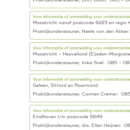
Praktijkondersteuner, Britt Boon: 085 - 0
Voor informatie of aanmelding voor onderstaande
Maastricht vanaf postcode 6223 en regio 
Praktijkondersteuner, Neele van den Akker
Voor informatie of aanmelding voor onderstaande
Maastricht - Heuvelland (Eijsden-Margrate
Praktijkondersteuner, Imke Snel: 085 - 08
Voor informatie of aanmelding voor onderstaande
Geleen, Sittard en Roermond
Praktijkondersteuner, Carmen Cremer: 08
Voor informatie of aanmelding voor onderstaande
Eindhoven t/m postcode 5649
Praktijkondersteuner, drs. Ellen Heijnen: 