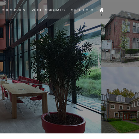
CURSUSSEN
PROFESSIONALS
OVER ECLG