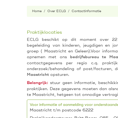
Home
Over ECLG
Contactinformatie
Praktijklocaties
ECLG beschikt op dit moment over 22 p
begeleiding van kinderen, jeugdigen en jo
groep ( Maastricht en Geleen).Voor inform
opnemen met ons
bedrijfsbureau te Maa
contactgegevens per regio c.q. prakt
onderzoek/behandeling of post/facturen, 
opsturen.
Maastricht
stuur geen informatie, beschik
Belangrijk:
praktijken. Deze gegevens moeten dan alsn
te Maastricht, hetgeen tot onnodige vertragi
Voor informatie of aanmelding voor onderstaande
Maastricht t/m postcode 6222