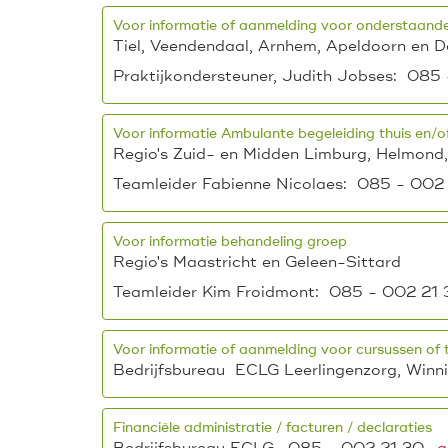
Voor informatie of aanmelding voor onderstaande
Tiel, Veendendaal, Arnhem, Apeldoorn en D
Praktijkondersteuner, Judith Jobses: 085 
Voor informatie Ambulante begeleiding thuis en/o
Regio's Zuid- en Midden Limburg, Helmond,
Teamleider Fabienne Nicolaes: 085 - 002 
Voor informatie behandeling groep
Regio's Maastricht en Geleen-Sittard
Teamleider Kim Froidmont: 085 - 002 21 3
Voor informatie of aanmelding voor cursussen of 
Bedrijfsbureau ECLG Leerlingenzorg, Winn
Financiële administratie / facturen / declaraties