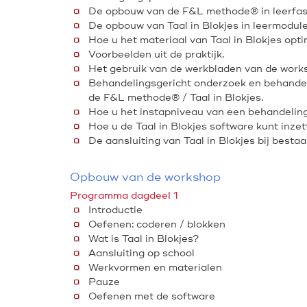
De opbouw van de F&L methode® in leerfas
De opbouw van Taal in Blokjes in leermodule
Hoe u het materiaal van Taal in Blokjes opt
Voorbeelden uit de praktijk.
Het gebruik van de werkbladen van de work
Behandelingsgericht onderzoek en behande
de F&L methode® / Taal in Blokjes.
Hoe u het instapniveau van een behandeling
Hoe u de Taal in Blokjes software kunt inzet
De aansluiting van Taal in Blokjes bij best
Opbouw van de workshop
Programma dagdeel 1
Introductie
Oefenen: coderen / blokken
Wat is Taal in Blokjes?
Aansluiting op school
Werkvormen en materialen
Pauze
Oefenen met de software