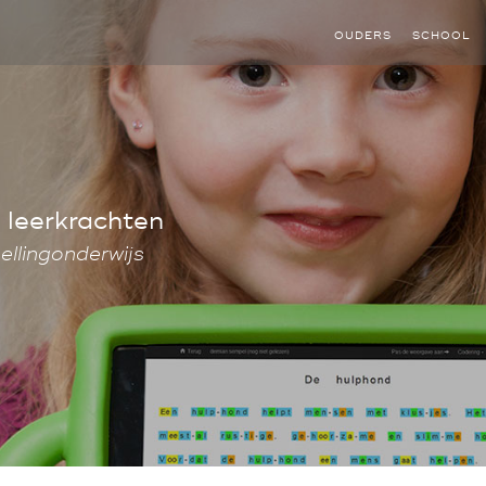
OUDERS
SCHOOL
 leerkrachten
ellingonderwijs