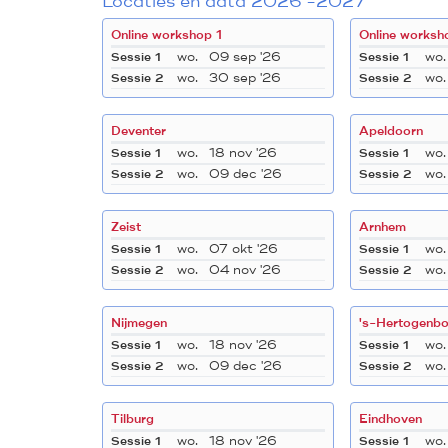
Locaties en data 2026 -2027
Online workshop 1
Online worksh
wo.
09 sep '26
wo.
Sessie 1
Sessie 1
wo.
30 sep '26
wo.
Sessie 2
Sessie 2
Deventer
Apeldoorn
wo.
18 nov '26
wo.
Sessie 1
Sessie 1
wo.
09 dec '26
wo.
Sessie 2
Sessie 2
Zeist
Arnhem
wo.
07 okt '26
wo.
Sessie 1
Sessie 1
wo.
04 nov '26
wo.
Sessie 2
Sessie 2
Nijmegen
's-Hertogenb
wo.
18 nov '26
wo.
Sessie 1
Sessie 1
wo.
09 dec '26
wo.
Sessie 2
Sessie 2
Tilburg
Eindhoven
wo.
18 nov '26
wo.
Sessie 1
Sessie 1