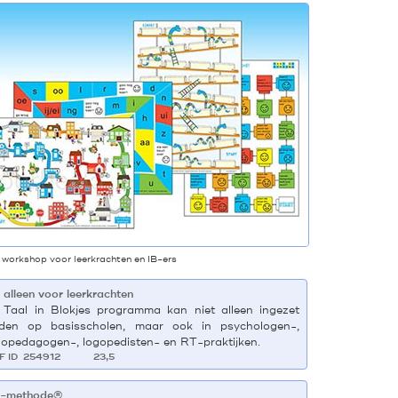
 workshop voor leerkrachten en IB-ers
 alleen voor leerkrachten
 Taal in Blokjes programma kan niet alleen ingezet
den op basisscholen, maar ook in psychologen-,
hopedagogen-, logopedisten- en RT-praktijken.
F ID 254912
23,5
-methode®