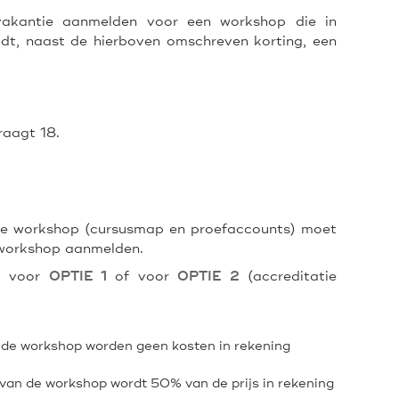
vakantie aanmelden voor een workshop die in
dt, naast de hierboven omschreven korting, een
raagt 18.
ze workshop (cursusmap en proefaccounts) moet
workshop aanmelden.
st voor
of voor
(accreditatie
OPTIE 1
OPTIE 2
 de workshop worden geen kosten in rekening
van de workshop wordt 50% van de prijs in rekening