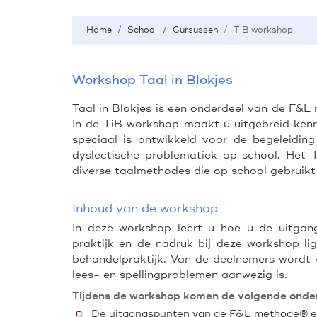
Home
School
Cursussen
TiB workshop
Workshop Taal in Blokjes
Taal in Blokjes is een onderdeel van de F&
In de TiB workshop maakt u uitgebreid kenni
speciaal is ontwikkeld voor de begeleiding
dyslectische problematiek op school. Het 
diverse taalmethodes die op school gebruikt
Inhoud van de workshop
In deze workshop leert u hoe u de uitga
praktijk en de nadruk bij deze workshop lig
behandelpraktijk. Van de deelnemers wordt v
lees- en spellingproblemen aanwezig is.
Tijdens de workshop komen de volgende onde
De uitgangspunten van de F&L methode® en 