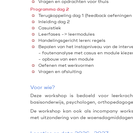
Vragen en opdrachten voor thuis
Programma dag 2
Terugkoppeling dag 1 (feedback oefeningen 
Inleiding dag 2
Casuïstiek
Leerfases -> leermodules
Handelingsgericht leren: regels
Bepalen van het instapniveau van de interv
- foutenanalyse met casus en module kieze
- opbouw van een module
Oefenen met werkvormen
Vragen en afsluiting
Voor wie?
Deze workshop is bedoeld voor leerkrach
basisonderwijs, psychologen, orthopedagoge
De workshop kan ook als incompany worksh
met uitzondering van de woensdagmiddagen.