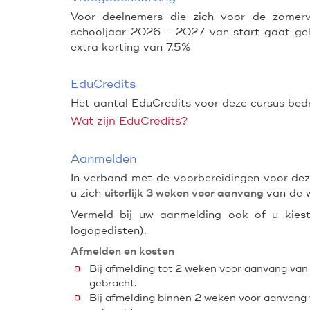
Voor deelnemers die zich voor de zomer
schooljaar 2026 - 2027 van start gaat gel
extra korting van 7.5%
EduCredits
Het aantal EduCredits voor deze cursus bed
Wat zijn EduCredits?
Aanmelden
In verband met de voorbereidingen voor de
u zich
van de 
uiterlijk 3 weken voor aanvang
Vermeld bij uw aanmelding ook of u kie
logopedisten).
Afmelden en kosten
Bij afmelding tot 2 weken voor aanvang van
gebracht.
Bij afmelding binnen 2 weken voor aanvang 