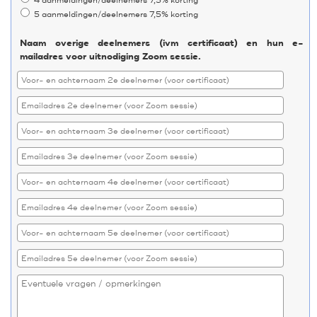
4 aanmeldingen/deelnemers 7,5% korting
5 aanmeldingen/deelnemers 7,5% korting
Naam overige deelnemers (ivm certificaat) en hun e-
mailadres voor uitnodiging Zoom sessie.