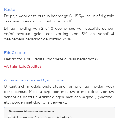
Kosten
De prijs voor deze cursus bedraagt
€. 155,-
inclusief digitale
cursusmap en digitaal certificaat (pdf).
Bij aanmelding van 2 of 3 deelnemers van dezelfde school
en/of bestuur geldt een korting van 5% en vanaf 4
deelnemers bedraagt de korting 7.5%.
EduCredits
Het aantal EduCredits voor deze cursus bedraagt 8.
Wat zijn EduCredits?
Aanmelden cursus Dyscalculie
U kunt zich middels onderstaand formulier aanmelden voor
deze cursus. Meld u svp aan met uw e-mailadres van uw
school of bestuur. Aanmeldingen met een @gmail, @hotmail
etc. worden niet door ons verwerkt.
Selecteer hieronder uw cursus:
Online cursus 1: wo. 16 sep - 07 okt '26