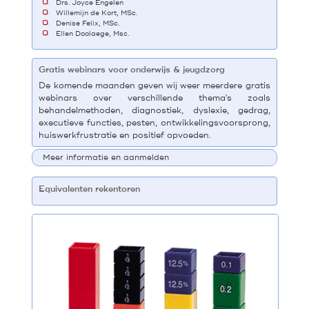
Drs. Joyce Engelen
Willemijn de Kort, MSc.
Denise Felix, MSc.
Ellen Doolaege, Msc.
Gratis webinars voor onderwijs & jeugdzorg
De komende maanden geven wij weer meerdere gratis
webinars over verschillende thema's zoals
behandelmethoden, diagnostiek, dyslexie, gedrag,
executieve functies, pesten, ontwikkelingsvoorsprong,
huiswerkfrustratie en positief opvoeden.
Meer informatie en aanmelden
Equivalenten rekentoren