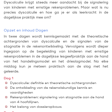
Dyscalculie
krijgt steeds meer aandacht bij de signalering
van kinderen met ernstige rekenproblemen. Maar wat is nu
precies dyscalculie en hoe ga je er als leerkracht in de
dagelijkse praktijk mee om?
Opzet en inhoud Dagen
In twee dagen wordt kennisgemaakt met de theoretische
achtergronden van dyscalculie en de signalen van de
stagnatie in de rekenontwikkeling. Vervolgens wordt dieper
ingegaan op de begeleiding van kinderen met ernstige
rekenproblemen in de dagelijkse lesgeefpraktijk aan de hand
van het handelingsmodel en het drieslagmodel. Na elke
middag kun je meteen praktisch aan de slag met het
geleerde.
Dag 1
Dyscalculie: definitie en theoretische achtergronden
De ontwikkeling van de rekenwiskundige kennis en
vaardigheden
Rekenproblemen: signalering van stagnatie aan de hand
van 4 hoofdlijnen.
Het belang van dossieropbouw.