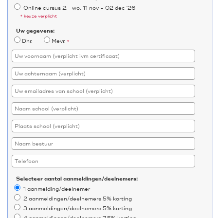
Online cursus 2: wo. 11 nov - 02 dec '26
* keuze verplicht
Uw gegevens:
Dhr.
Mevr.
*
Selecteer aantal aanmeldingen/deelnemers:
1 aanmelding/deelnemer
2 aanmeldingen/deelnemers 5% korting
3 aanmeldingen/deelnemers 5% korting