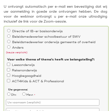
U ontvangt automatisch per e-mail een bevestiging dat wij
uw aanmelding in goede orde ontvangen hebben.
De dag
voor de webinar
ontvangt u per e-mail onze uitnodiging
inclusief de link voor de Zoom-sessie.
Directie of IB-er basisonderwijs
Beleidsmedewerker schoolbestuur of SWV
Beleidsmedewerker onderwijs gemeente of overheid
Anders
(keuze verplicht)
Voor welke thema of thema's heeft uw belangstelling?:
Leesonderwijs
Rekenonderwijs
Hoogbegaagdheid
ACT4Kids & ACT & Professional
Uw gegevens:
Dhr.
Mevr.
*