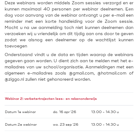
Deze webinars worden middels Zoom sessies verzorgd en er
kunnen maximaal 40 personen per webinar deelnemen.
Een
dag
voor aanvang van de webinar ontvangt u per e-mail een
reminder met een korte handleiding voor de Zoom sessie.
Mocht u na uw aanmelding toch niet kunnen deelnemen dan
verzoeken wij u vriendelijk om dit tijdig aan ons door te geven
zodat we alsnog een deelnemer op de wachtlijst kunnen
toevoegen
Onderstaand vindt u de data en tijden waarop de webinars
gegeven gaan worden. U dient zich aan te melden met het e-
mailadres van uw school/organisatie. Aanmeldingen met een
algemeen e-mailadres zoals @gmail.com, @hotmail.com of
@ziggo.nl zullen niet gehonoreerd worden.
Webinar 2: verbetertrajecten lees- en rekenonderwijs
Datum 1e webinar
do. 16 apr '26
13.00 - 14.30 u
Datum 2e webinar
wo. 23 sep '26
13.00 - 14.30 u