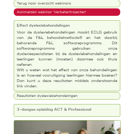
Terug naar overzicht webinars
Aanmelden webinar 'Verbetertrajecten'
Effect dyslexiebehandelingen
Voor de dyslexiebehandelingen maakt ECLG gebruik
van de
F&L behandelmethode®
en het daarbij
behorende F&L softwareprogramma. Dit
softwareprogramma gebruiken onze
dyslexiespecialisten bij de dyslexiebehandelingen en
leerlingen kunnen (moeten) daarmee ook thuis
oefenen.
Wilt u weten wat het effect van onze behandelingen
is en hoeveel vooruitgang leerlingen hiermee boeken?
Dan kunt u deze resultaten middels onderstaande
link vinden.
Resultaten dyslexiebehandelingen
3-daagse opleiding ACT & Professional